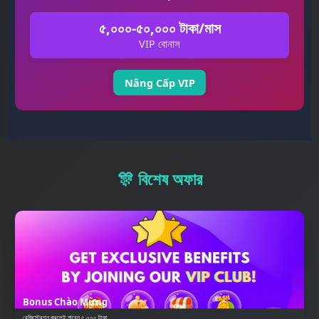
৫,০০০-৫০,০০০ টাকা/মাস
VIP বোনাস
Nâng Cấp VIP
🎊 বিশেষ অফার
Bonus Chào Mừng
রেজিস্ট্রেশন করলেই পাবেন ৫,০০০ টাকা