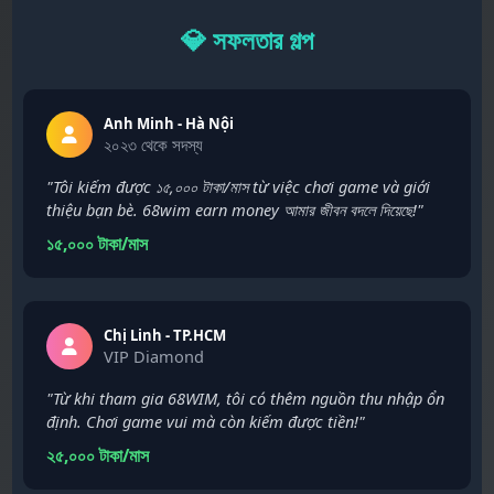
💎 সফলতার গল্প
Anh Minh - Hà Nội
২০২৩ থেকে সদস্য
"Tôi kiếm được ১৫,০০০ টাকা/মাস từ việc chơi game và giới
thiệu bạn bè. 68wim earn money আমার জীবন বদলে দিয়েছে!"
১৫,০০০ টাকা/মাস
Chị Linh - TP.HCM
VIP Diamond
"Từ khi tham gia 68WIM, tôi có thêm nguồn thu nhập ổn
định. Chơi game vui mà còn kiếm được tiền!"
২৫,০০০ টাকা/মাস