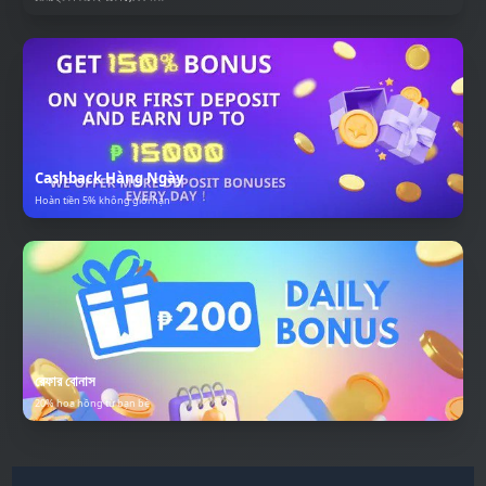
Cashback Hàng Ngày
Hoàn tiền 5% không giới hạn
রেফার বোনাস
20% hoa hồng từ bạn bè