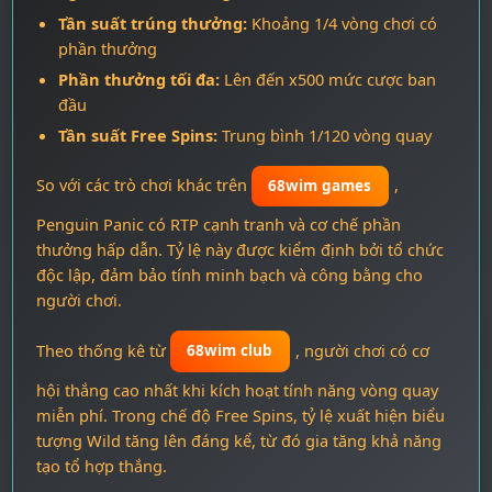
Tần suất trúng thưởng:
Khoảng 1/4 vòng chơi có
phần thưởng
Phần thưởng tối đa:
Lên đến x500 mức cược ban
đầu
Tần suất Free Spins:
Trung bình 1/120 vòng quay
So với các trò chơi khác trên
,
68wim games
Penguin Panic có RTP cạnh tranh và cơ chế phần
thưởng hấp dẫn. Tỷ lệ này được kiểm định bởi tổ chức
độc lập, đảm bảo tính minh bạch và công bằng cho
người chơi.
Theo thống kê từ
, người chơi có cơ
68wim club
hội thắng cao nhất khi kích hoạt tính năng vòng quay
miễn phí. Trong chế độ Free Spins, tỷ lệ xuất hiện biểu
tượng Wild tăng lên đáng kể, từ đó gia tăng khả năng
tạo tổ hợp thắng.