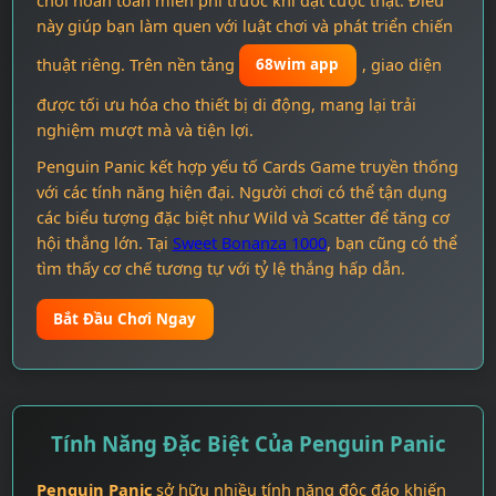
này giúp bạn làm quen với luật chơi và phát triển chiến
thuật riêng. Trên nền tảng
, giao diện
68wim app
được tối ưu hóa cho thiết bị di động, mang lại trải
nghiệm mượt mà và tiện lợi.
Penguin Panic kết hợp yếu tố Cards Game truyền thống
với các tính năng hiện đại. Người chơi có thể tận dụng
các biểu tượng đặc biệt như Wild và Scatter để tăng cơ
hội thắng lớn. Tại
Sweet Bonanza 1000
, bạn cũng có thể
tìm thấy cơ chế tương tự với tỷ lệ thắng hấp dẫn.
Bắt Đầu Chơi Ngay
Tính Năng Đặc Biệt Của Penguin Panic
Penguin Panic
sở hữu nhiều tính năng độc đáo khiến