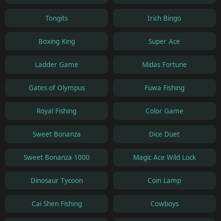
Tongits
Irich Bingo
Boxing King
Super Ace
Ladder Game
Midas Fortune
Gates of Olympus
Fuwa Fishing
Royal Fishing
Color Game
Sweet Bonanza
Dice Duet
Sweet Bonanza 1000
Magic Ace Wild Lock
Dinosaur Tycoon
Coin Lamp
Cai Shen Fishing
Cowboys