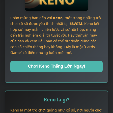
Chào mừng bạn đến với
Keno
, một trong những trò
chơi xổ số được yêu thích nhất tại
68WIM
. Keno kết
hợp sự may mắn, chiến lược và sự hồi hộp, mang
đến trải nghiệm giải trí tuyệt vời. Hãy thử vận may
của bạn và xem liệu bạn có thể dự đoán đúng các
con số chiến thắng hay không. Đây là một `Cards
Game` cổ điển nhưng luôn mới mẻ.
Chơi Keno Thắng Lớn Ngay!
Keno là gì?
Keno là một trò chơi giống như xổ số, nơi người chơi