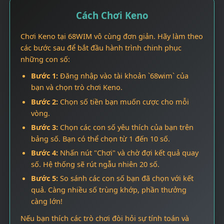
Cách Chơi Keno
Chơi Keno tại 68WIM vô cùng đơn giản. Hãy làm theo
các bước sau để bắt đầu hành trình chinh phục
những con số:
Bước 1:
Đăng nhập vào tài khoản `68wim` của
bạn và chọn trò chơi Keno.
Bước 2:
Chọn số tiền bạn muốn cược cho mỗi
vòng.
Bước 3:
Chọn các con số yêu thích của bạn trên
bảng số. Bạn có thể chọn từ 1 đến 10 số.
Bước 4:
Nhấn nút "Chơi" và chờ đợi kết quả quay
số. Hệ thống sẽ rút ngẫu nhiên 20 số.
Bước 5:
So sánh các con số bạn đã chọn với kết
quả. Càng nhiều số trùng khớp, phần thưởng
càng lớn!
Nếu bạn thích các trò chơi đòi hỏi sự tính toán và