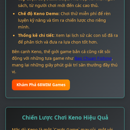
sách, từ người chơi mới đến các cao thủ.
Chế độ Keno Demo:
Chơi thử miễn phí để rèn
luyện kỹ năng và tìm ra chiến lược cho riêng
mình.
Thống kê chi tiết:
Xem lại lịch sử các con số đã ra
để phân tích và đưa ra lựa chọn tốt hơn.
Bên cạnh Keno, thế giới game bắn cá cũng rất sôi
động với những tựa game như
Bao Chuan Fishing
,
mang lại những giây phút giải trí săn thưởng đầy thú
vị.
Khám Phá 68WIM Games
Chiến Lược Chơi Keno Hiệu Quả
Mặc dù Keno là một `Cards Game` may rủi, một vài