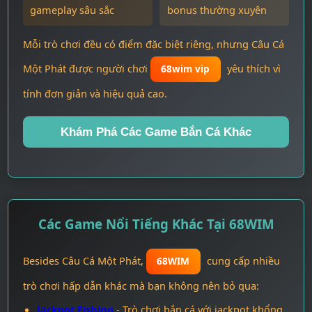
gameplay sâu sắc
bonus thường xuyên
Mỗi trò chơi đều có điểm đặc biệt riêng, nhưng Câu Cá
Một Phát được người chơi
yêu thích vì
68wim vip
tính đơn giản và hiệu quả cao.
Khám Phá Các Game Bắn Cá Khác
Các Game Nổi Tiếng Khác Tại 68WIM
Besides Câu Cá Một Phát,
cung cấp nhiều
68WIM
trò chơi hấp dẫn khác mà bạn không nên bỏ qua:
Jackpot Fishing
- Trò chơi bắn cá với jackpot khổng