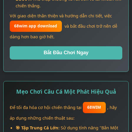
chiến thắng.
Với giao diện thân thiện và hướng dẫn chi tiết, việc
và bắt đầu chơi trở nên dễ
68wim app download
dàng hơn bao giờ hết.
Bắt Đầu Chơi Ngay
Mẹo Chơi Câu Cá Một Phát Hiệu Quả
Để tối đa hóa cơ hội chiến thắng tại
, hãy
68WIM
áp dụng những chiến thuật sau:
🎯 Tập Trung Cá Lớn:
Sử dụng tính năng "Bắn Một