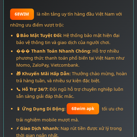
là nền tảng uy tín hàng đầu Việt Nam với
68WIM
những ưu điểm vượt trội:
🔒 Bảo Mật Tuyệt Đối:
Hệ thống bảo mật hiện đại
bảo vệ thông tin và giao dịch của người chơi.
��� Thanh Toán Nhanh Chóng:
Hỗ trợ nhiều
phương thức thanh toán phổ biến tại Việt Nam như
Momo, ZaloPay, Vietcombank.
🎁 Khuyến Mãi Hấp Dẫn:
Thưởng chào mừng, hoàn
trả hàng tuần, và nhiều sự kiện đặc biệt.
📞 Hỗ Trợ 24/7:
Đội ngũ hỗ trợ chuyên nghiệp luôn
sẵn sàng giải đáp thắc mắc.
📱 Ứng Dụng Di Động:
tối ưu cho
68wim apk
trải nghiệm mobile mượt mà.
⚡ Giao Dịch Nhanh:
Nạp rút tiền được xử lý trong
thời gian ngắn nhất.