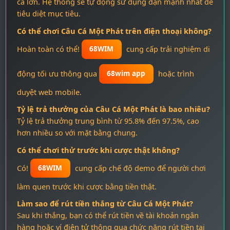
cá lớn. Hệ thống sẽ tự động sử dụng đạn mạnh nhất để
tiêu diệt mục tiêu.
Có thể chơi Câu Cá Một Phát trên điện thoại không?
Hoàn toàn có thể!
cung cấp trải nghiệm di
68WIM
động tối ưu thông qua
hoặc trình
68wim app
duyệt web mobile.
Tỷ lệ trả thưởng của Câu Cá Một Phát là bao nhiêu?
Tỷ lệ trả thưởng trung bình từ 95.8% đến 97.5%, cao
hơn nhiều so với mặt bằng chung.
Có thể chơi thử trước khi cược thật không?
Có!
cung cấp chế độ demo để người chơi
68WIM
làm quen trước khi cược bằng tiền thật.
Làm sao để rút tiền thắng từ Câu Cá Một Phát?
Sau khi thắng, bạn có thể rút tiền về tài khoản ngân
hàng hoặc ví điện tử thông qua chức năng rút tiền tại