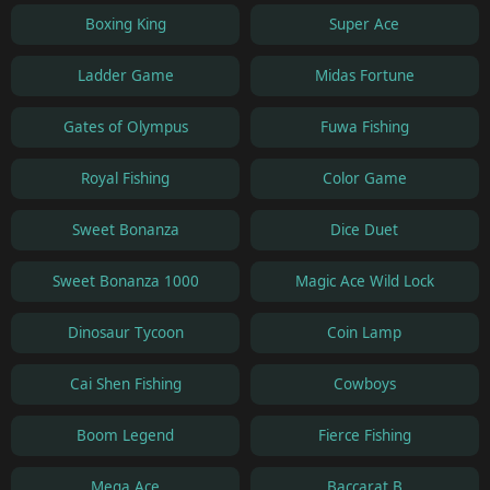
Boxing King
Super Ace
Ladder Game
Midas Fortune
Gates of Olympus
Fuwa Fishing
Royal Fishing
Color Game
Sweet Bonanza
Dice Duet
Sweet Bonanza 1000
Magic Ace Wild Lock
Dinosaur Tycoon
Coin Lamp
Cai Shen Fishing
Cowboys
Boom Legend
Fierce Fishing
Mega Ace
Baccarat B