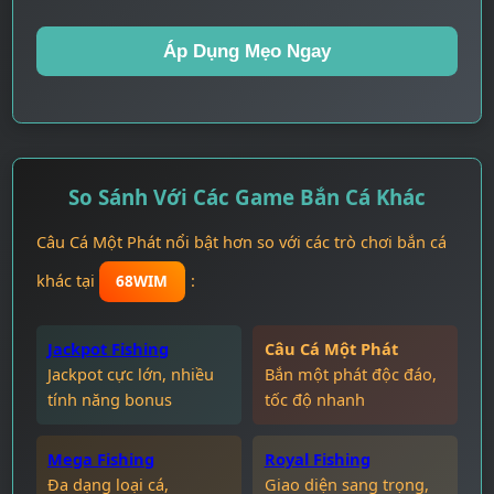
Áp Dụng Mẹo Ngay
So Sánh Với Các Game Bắn Cá Khác
Câu Cá Một Phát nổi bật hơn so với các trò chơi bắn cá
khác tại
:
68WIM
Jackpot Fishing
Câu Cá Một Phát
Jackpot cực lớn, nhiều
Bắn một phát độc đáo,
tính năng bonus
tốc độ nhanh
Mega Fishing
Royal Fishing
Đa dạng loại cá,
Giao diện sang trọng,