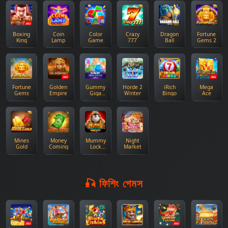
Boxing
Coin
Color
Crazy
Dragon
Fortune
King
Lamp
Game
777
Ball
Gems 2
Fortune
Golden
Gummy
Horde 2
iRich
Mega
Gems
Empire
Giga
Winter
Bingo
Ace
Match
Mines
Money
Mummy
Night
Gold
Coming
Lock
Market
Riches
🎣 ফিশিং গেমস