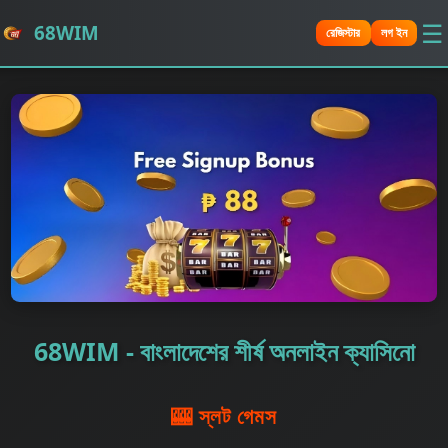
☰
68WIM
রেজিস্টার
লগ ইন
68WIM - বাংলাদেশের শীর্ষ অনলাইন ক্যাসিনো
🎰 স্লট গেমস