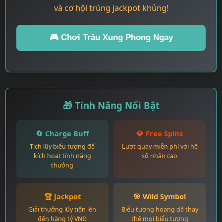
và cơ hội trúng jackpot khủng!
🎮 Chơi Trâu Xung Phong Ngay
🎁 Tính Năng Nổi Bật
🔄 Charge Buff
💎 Free Spins
Tích lũy biểu tượng để
Lượt quay miễn phí với hệ
kích hoạt tính năng
số nhân cao
thưởng
🏆 Jackpot
🎯 Wild Symbol
Giải thưởng lũy tiến lên
Biểu tượng hoang dã thay
đến hàng tỷ VNĐ
thế mọi biểu tượng