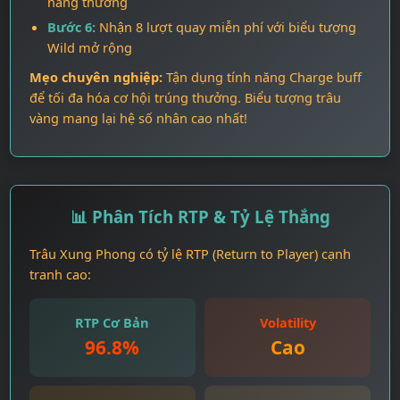
năng thưởng
Bước 6:
Nhận 8 lượt quay miễn phí với biểu tượng
Wild mở rộng
Mẹo chuyên nghiệp:
Tận dụng tính năng Charge buff
để tối đa hóa cơ hội trúng thưởng. Biểu tượng trâu
vàng mang lại hệ số nhân cao nhất!
📊 Phân Tích RTP & Tỷ Lệ Thắng
Trâu Xung Phong có tỷ lệ RTP (Return to Player) cạnh
tranh cao:
RTP Cơ Bản
Volatility
96.8%
Cao