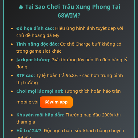
🔥 Tại Sao Chơi Trâu Xung Phong Tại
68WIM?
Đồ họa đỉnh cao:
Hiệu ứng hình ảnh tuyệt đẹp với
chủ đề hoang dã Mỹ
Tính năng độc đáo:
Cơ chế Charge buff không có
trong game slot khác
Jackpot khủng:
Giải thưởng lũy tiến lên đến hàng tỷ
đồng
RTP cao:
Tỷ lệ hoàn trả 96.8% - cao hơn trung bình
thị trường
Chơi mọi lúc mọi nơi:
Tương thích hoàn hảo trên
mobile với
68wim app
Khuyến mãi hấp dẫn:
Thưởng nạp đầu 200% khi
tham gia
Hỗ trợ 24/7:
Đội ngũ chăm sóc khách hàng chuyên
nghiệp