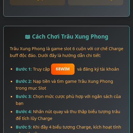
📖 Cách Chơi Trâu Xung Phong
Trâu Xung Phong là game slot 6 cuộn với cơ chế Charge
buff độc đáo. Dưới đây là hướng dẫn chi tiết:
Bước 1:
Truy cập
và đăng ký tài khoản
68WIM
Bước 2:
Nạp tiền và tìm game Trâu Xung Phong
trong mục Slot
Bước 3:
Chọn mức cược phù hợp với ngân sách của
bạn
Bước 4:
Nhấn nút quay và thu thập biểu tượng trâu
để tích lũy Charge
Bước 5:
Khi đầy 4 biểu tượng Charge, kích hoạt tính