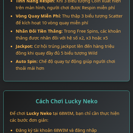
Tính Năng Respin:
Khi 3 biểu tượng Coin xuất hiện
trên màn hình, người chơi được Respin miễn phí
Vòng Quay Miễn Phí:
Thu thập 3 biểu tượng Scatter
để kích hoạt 10 vòng quay miễn phí
Nhân Đôi Tiền Thắng:
Trong Free Spins, các khoản
thắng được nhân đôi với hệ số x2, x3 hoặc x5
Jackpot:
Cơ hội trúng jackpot lên đến hàng triệu
đồng khi quay đầy đủ 5 biểu tượng Wild
Auto Spin:
Chế độ quay tự động giúp người chơi
thoải mái hơn
Cách Chơi Lucky Neko
Để chơi
Lucky Neko
tại 68WIM, bạn chỉ cần thực hiện
các bước đơn giản:
Đăng ký tài khoản 68WIM và đăng nhập