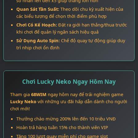
số nhân lên đến x5 giúp thắng lớn hơn
Quan Sát Tần Suất:
Theo dõi chu kỳ xuất hiện của
các biểu tượng để chọn thời điểm phù hợp
Chơi Có Kế Hoạch:
Đặt ra giới hạn thắng/thua trước
khi chơi để quản lý ngân sách hiệu quả
Sử Dụng Auto Spin:
Chế độ quay tự động giúp duy
trì nhịp chơi ổn định
Chơi Lucky Neko Ngay Hôm Nay
Tham gia
68WIM
ngay hôm nay để trải nghiệm game
Lucky Neko
với những ưu đãi hấp dẫn dành cho người
chơi mới!
Thưởng chào mừng 200% lên đến 10 triệu VNĐ
Hoàn trả hàng tuần 15% cho thành viên VIP
Tặng 100 lượt quay miễn phí cho game slot