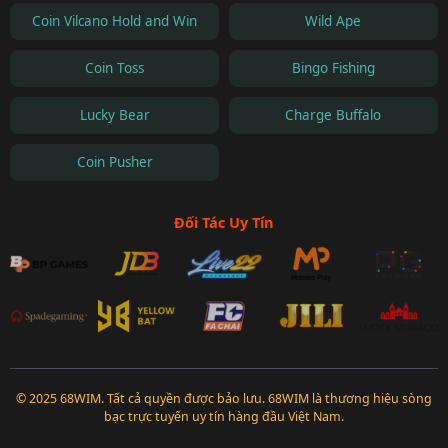
Coin Vilcano Hold and Win
Wild Ape
Coin Toss
Bingo Fishing
Lucky Bear
Charge Buffalo
Coin Pusher
Đối Tác Uy Tín
© 2025 68WIM. Tất cả quyền được bảo lưu. 68WIM là thương hiệu sòng
bạc trực tuyến uy tín hàng đầu Việt Nam.