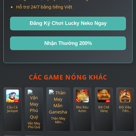
Hỗ trợ 24/7 bằng tiếng Việt
Đăng Ký Chơi Lucky Neko Ngay
Nhận Thưởng 200%
CÁC GAME NÓNG KHÁC
Câu Cá
Kho Báu
Đế Chế
Đối Đầu
Jackpot
Aztec
Vàng
Tiền
Thưởng
Hoang
Thần May
Dã
Mắn
Vận May
Ganesha
Phú Quý