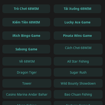
Trò Chơi 68WIM
Tải Xuống 68WIM
Kiếm Tiền 68WIM
Lucky Ace Game
iRich Bingo Game
Pinata Wins Game
Cách Chơi 68WIM
Sabong Game
Về 68WIM
All Star Fishing
Dragon Tiger
Sugar Rush
Tower
Wild Bounty Showdown
Casino Marina Andar Bahar
Bao Chuan Fishing