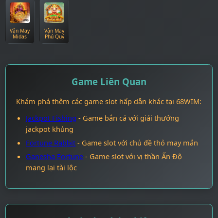
Vận May
Vận May
Midas
Phú Quý
Game Liên Quan
Khám phá thêm các game slot hấp dẫn khác tại 68WIM:
Jackpot Fishing
- Game bắn cá với giải thưởng
jackpot khủng
Fortune Rabbit
- Game slot với chủ đề thỏ may mắn
Ganesha Fortune
- Game slot với vị thần Ấn Độ
mang lại tài lộc